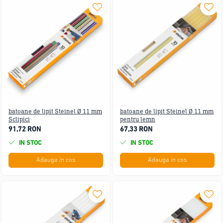
batoane de lipit Steinel Ø 11 mm
batoane de lipit Steinel Ø 11 mm
Sclipici
pentru lemn
91,72 RON
67,33 RON
IN STOC
IN STOC
Adauga in cos
Adauga in cos