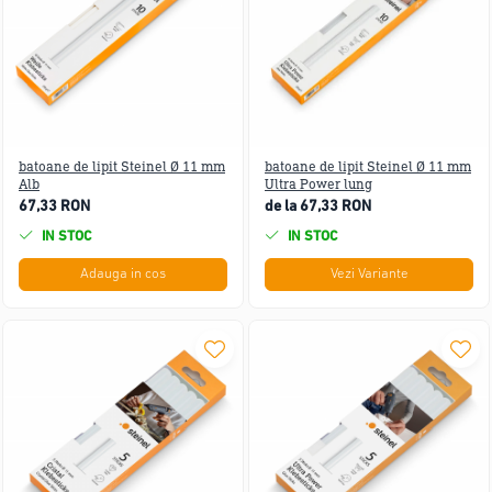
batoane de lipit Steinel Ø 11 mm
batoane de lipit Steinel Ø 11 mm
Alb
Ultra Power lung
67,33 RON
de la 67,33 RON
IN STOC
IN STOC
Adauga in cos
Vezi Variante