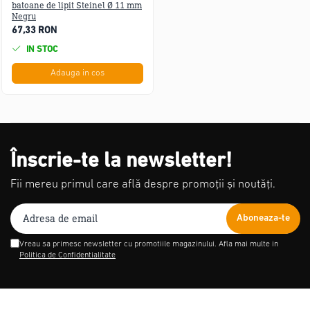
batoane de lipit Steinel Ø 11 mm
Negru
67,33 RON
IN STOC
Adauga in cos
Înscrie-te la newsletter!
Fii mereu primul care află despre promoții și noutăți.
Vreau sa primesc newsletter cu promotiile magazinului. Afla mai multe in
Politica de Confidentialitate