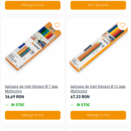
Adauga in cos
Vezi Variante
batoane de lipit Steinel Ø 7 mm
batoane de lipit Steinel Ø 11 mm
Multicolor
Multicolor
36,69 RON
67,33 RON
IN STOC
IN STOC
Adauga in cos
Adauga in cos