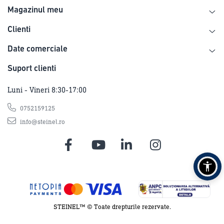
Magazinul meu
Clienti
Date comerciale
Suport clienti
Luni - Vineri 8:30-17:00
0752159125
info@steinel.ro
STEINEL™ © Toate drepturile rezervate.