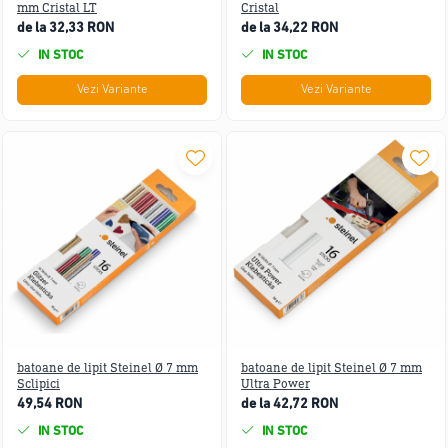
mm Cristal LT
Cristal
de la 32,33 RON
de la 34,22 RON
IN STOC
IN STOC
Vezi Variante
Vezi Variante
batoane de lipit Steinel Ø 7 mm
batoane de lipit Steinel Ø 7 mm
Sclipici
Ultra Power
49,54 RON
de la 42,72 RON
IN STOC
IN STOC