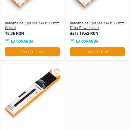
batoane de lipit Steinel Ø 11 mm
batoane de lipit Steinel Ø 11 mm
Cristal
Ultra Power scurt
18,35 RON
de la 19,42 RON
LA COMANDA
LA COMANDA
Adauga in cos
Vezi Variante