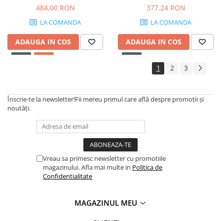
484,00 RON
377,24 RON
LA COMANDA
LA COMANDA
ADAUGA IN COS
ADAUGA IN COS
1
2
3
Înscrie-te la newsletter!
Fii mereu primul care află despre promoții și
noutăți.
Vreau sa primesc newsletter cu promotiile
magazinului. Afla mai multe in
Politica de
Confidentialitate
MAGAZINUL MEU