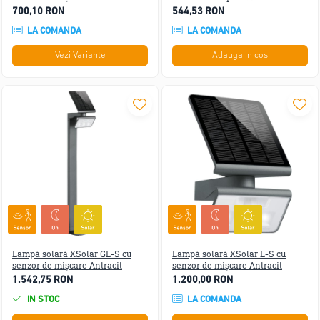
700,10 RON
544,53 RON
LA COMANDA
LA COMANDA
Vezi Variante
Adauga in cos
Lampă solară XSolar GL-S cu
Lampă solară XSolar L-S cu
senzor de mișcare Antracit
senzor de mișcare Antracit
1.542,75 RON
1.200,00 RON
IN STOC
LA COMANDA