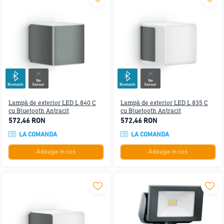
Lampă de exterior LED L 840 C
Lampă de exterior LED L 835 C
cu Bluetooth Antracit
cu Bluetooth Antracit
572,46 RON
572,46 RON
LA COMANDA
LA COMANDA
Adauga in cos
Adauga in cos