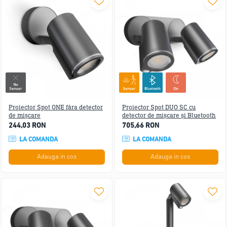
Proiector Spot ONE făra detector
Proiector Spot DUO SC cu
de mișcare
detector de mișcare și Bluetooth
244,03 RON
705,66 RON
LA COMANDA
LA COMANDA
Adauga in cos
Adauga in cos