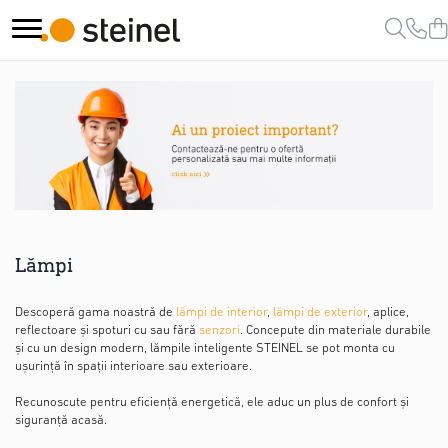
Lămpi
Senzori
Scule
Lampi de exterior
Senzori crepusculari
Pistoale de lipit si accesorii
Lampi RGB - 24V
Pistoale de lipit
Senzori de miscare
Lămpi cu cameră
Batoane de lipit
Lămpi de grădină
Duze
Lămpi solare
Suflante cu aer cald si accesorii
Reflectoare
Suflante cu aer cald
Lămpi
Seria Cube
Duze suflante
Seria Spot
Consumabile
Descoperă gama noastră de
lămpi de interior
,
lămpi de exterior
, aplice,
Lămpi de interior
Alte accesorii
reflectoare și spoturi cu sau fără
senzori
. Concepute din materiale durabile
și cu un design modern, lămpile inteligente STEINEL se pot monta cu
ușurință în spații interioare sau exterioare.
Recunoscute pentru eficiență energetică, ele aduc un plus de confort și
siguranță acasă.