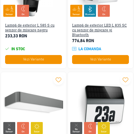
Lampă de exterior L 585 S cu
Lampă de exterior LED L 835 SC
senzor de miscare negru
cu senzor de mișcare și
Bluetooth
233,33 RON
776,84 RON
IN STOC
LA COMANDA
Vezi Variante
Vezi Variante