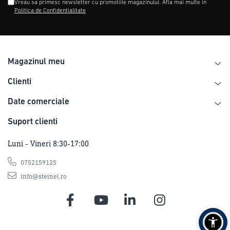
Vreau sa primesc newsletter cu promotiile magazinului. Afla mai multe in
Politica de Confidentialitate
Magazinul meu
Clienti
Date comerciale
Suport clienti
Luni - Vineri 8:30-17:00
0752159125
info@steinel.ro