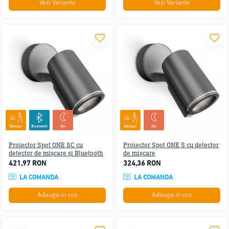
Vezi Variante
Vezi Variante
Proiector Spot ONE SC cu
Proiector Spot ONE S cu detector
detector de mișcare și Bluetooth
de mișcare
421,97 RON
324,36 RON
LA COMANDA
LA COMANDA
Adauga in cos
Adauga in cos