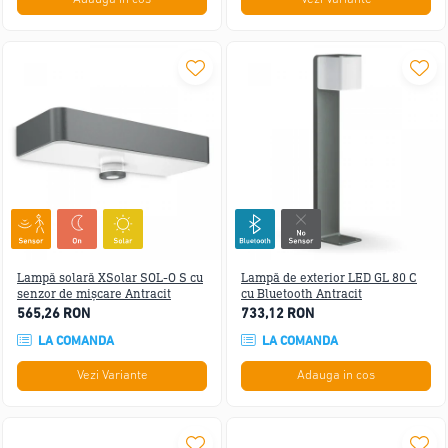
Lampă solară XSolar SOL-O S cu
Lampă de exterior LED GL 80 C
senzor de mișcare Antracit
cu Bluetooth Antracit
565,26 RON
733,12 RON
LA COMANDA
LA COMANDA
Vezi Variante
Adauga in cos