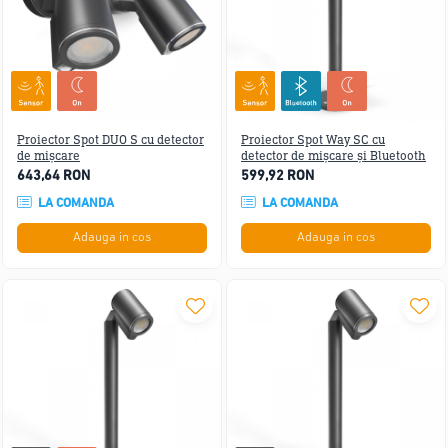
Proiector Spot DUO S cu detector
Proiector Spot Way SC cu
de mișcare
detector de mișcare și Bluetooth
643,64 RON
599,92 RON
LA COMANDA
LA COMANDA
Adauga in cos
Adauga in cos