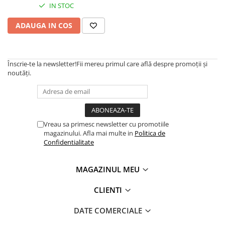
IN STOC
ADAUGA IN COS
Înscrie-te la newsletter!
Fii mereu primul care află despre promoții și
noutăți.
Vreau sa primesc newsletter cu promotiile
magazinului. Afla mai multe in
Politica de
Confidentialitate
MAGAZINUL MEU
CLIENTI
DATE COMERCIALE