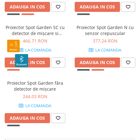
ADAUGA IN COS
ADAUGA IN COS
Proiector Spot Garden SC cu
Proiector Spot Garden N cu
detector de mișcare si
senzor crepuscular
Bluetooth
466,71 RON
377,24 RON
LA COMANDA
LA COMANDA
ADAUGA IN COS
ADAUGA IN COS
Proiector Spot Garden făra
detector de mișcare
244,03 RON
LA COMANDA
ADAUGA IN COS