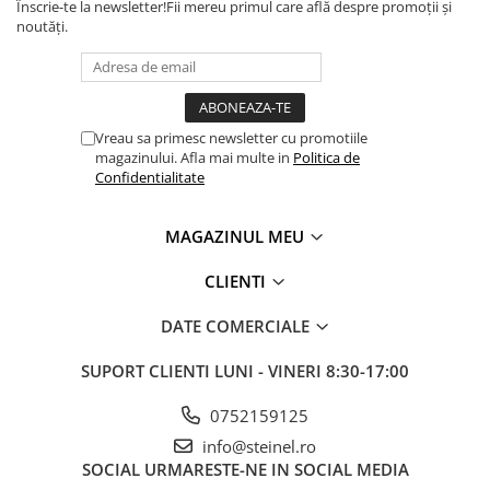
Înscrie-te la newsletter!
Fii mereu primul care află despre promoții și
noutăți.
Vreau sa primesc newsletter cu promotiile
magazinului. Afla mai multe in
Politica de
Confidentialitate
MAGAZINUL MEU
CLIENTI
DATE COMERCIALE
SUPORT CLIENTI
LUNI - VINERI 8:30-17:00
0752159125
info@steinel.ro
SOCIAL
URMARESTE-NE IN SOCIAL MEDIA