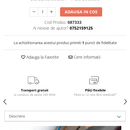
ADAUGA IN COS
Cod Produs:
087333
Ai nevoie de ajutor?
0752159125
La achizitionarea acestui produs primiti
1
punct de fidelitate
Adauga la Favorite
Cere informatii
Transport gratuit
Plăți flexibile
la comenzi de peste 500 RON
Până la 12 rate fără dobândă*
Descriere