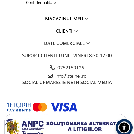
Confidentialitate
MAGAZINUL MEU
CLIENTI
DATE COMERCIALE
SUPORT CLIENTI
LUNI - VINERI 8:30-17:00
0752159125
info@steinel.ro
SOCIAL
URMARESTE-NE IN SOCIAL MEDIA