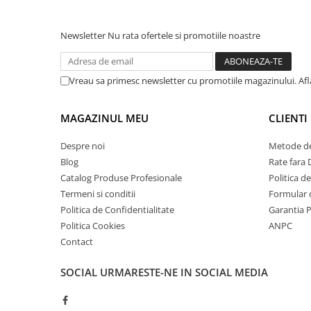
Newsletter
Nu rata ofertele si promotiile noastre
Vreau sa primesc newsletter cu promotiile magazinului. Af
MAGAZINUL MEU
CLIENTI
Despre noi
Metode de
Blog
Rate fara
Catalog Produse Profesionale
Politica d
Termeni si conditii
Formular 
Politica de Confidentialitate
Garantia 
Politica Cookies
ANPC
Contact
SOCIAL
URMARESTE-NE IN SOCIAL MEDIA