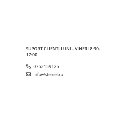
SUPORT CLIENTI
LUNI - VINERI 8:30-
17:00
0752159125
info@steinel.ro