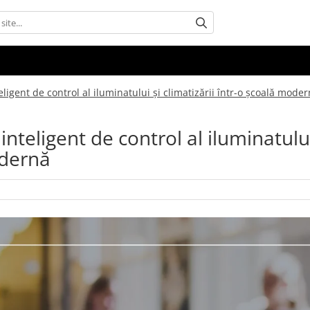
igent de control al iluminatului și climatizării într-o școală mode
teligent de control al iluminatului
odernă