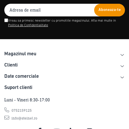
Vreau sa primesc newsletter cu promotiile magazinului. Afla mai multe in
Politica de Confidentialitate
Magazinul meu
Clienti
Date comerciale
Suport clienti
Luni - Vineri 8:30-17:00
0752159125
info@steinel.ro