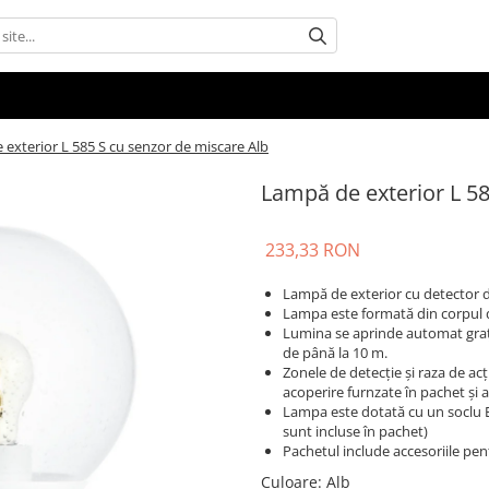
exterior L 585 S cu senzor de miscare Alb
Lampă de exterior L 58
233,33 RON
Lampă de exterior cu detector d
Lampa este formată din corpul din
Lumina se aprinde automat grați
de până la 10 m.
Zonele de detecție și raza de acț
acoperire furnzate în pachet și a
Lampa este dotată cu un soclu 
sunt incluse în pachet)
Pachetul include accesoriile pen
Culoare
: Alb