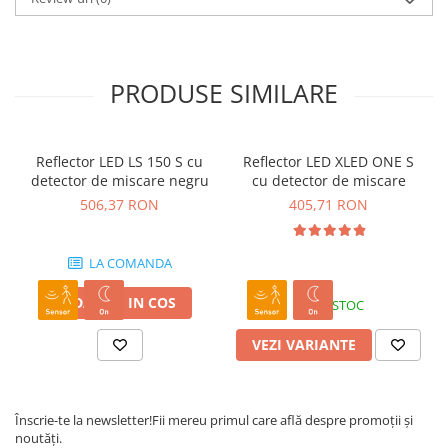
PRODUSE SIMILARE
Reflector LED LS 150 S cu
Reflector LED XLED ONE S
detector de miscare negru
cu detector de miscare
506,37 RON
405,71 RON
LA COMANDA
ADAUGA IN COS
IN STOC
VEZI VARIANTE
Înscrie-te la newsletter!
Fii mereu primul care află despre promoții și
noutăți.