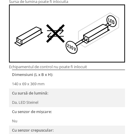
Sursa de lumina poate fi inlocuita
Echipamentul de control nu poate fi inlocuit
Dimensiuni (L x B x H):
140 x 69 x 369 mm
Cu sursă de lumină:
Da, LED Steinel
Cu senzor de mișcare:
Nu
Cu senzor crepuscular: