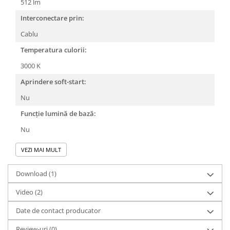
512 lm
Interconectare prin:
Cablu
Temperatura culorii:
3000 K
Aprindere soft-start:
Nu
Funcție lumină de bază:
Nu
VEZI MAI MULT
Download (1)
Video
(2)
Date de contact producator
Review-uri
(0)