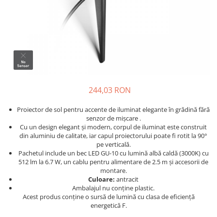
244,03 RON
Proiector de sol pentru accente de iluminat elegante în grădină fără
senzor de mișcare .
Cu un design elegant și modern, corpul de iluminat este construit
din aluminiu de calitate, iar capul proiectorului poate fi rotit la 90°
pe verticală.
Pachetul include un bec LED GU-10 cu lumină albă caldă (3000K) cu
512 lm la 6.7 W, un cablu pentru alimentare de 2.5 m și accesorii de
montare.
Culoare:
antracit
Ambalajul nu conține plastic.
Acest produs conține o sursă de lumină cu clasa de eficiență
energetică F.