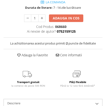
LA COMANDA
Durata de livrare:
7 - 14 zile lucrătoare
ADAUGA IN COS
Cod Produs:
068660
Ai nevoie de ajutor?
0752159125
La achizitionarea acestui produs primiti
2
puncte de fidelitate
Adauga la Favorite
Cere informatii
Transport gratuit
Plăți flexibile
la comenzi de peste 500 RON
Până la 12 rate fără dobândă*
Descriere