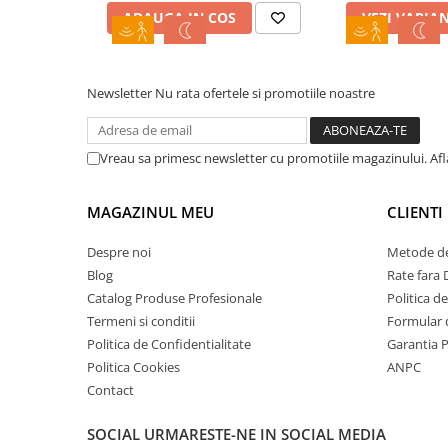
ADAUGA IN COS
VEZI VARIA
Newsletter
Nu rata ofertele si promotiile noastre
Vreau sa primesc newsletter cu promotiile magazinului. Af
MAGAZINUL MEU
CLIENTI
Despre noi
Metode de
Blog
Rate fara
Catalog Produse Profesionale
Politica d
Termeni si conditii
Formular 
Politica de Confidentialitate
Garantia 
Politica Cookies
ANPC
Contact
SOCIAL
URMARESTE-NE IN SOCIAL MEDIA