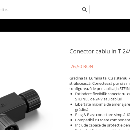
Conector cablu in T 24
76,50 RON
Grădina ta. Lumina ta. Cu sistemul d
strălucească. Conectează pur și simp
configurează-le prin aplicația STEI
Extindere flexibilă: conectorul c
STEINEL de 24 V sau cabluri
Libertate maximă de amenajare:
grădină
Plug & Play: conectare simplă, fă
Compatibil cu toate componente
Include capace de protecție pent