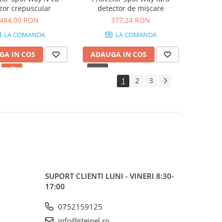
zor crepuscular
detector de mișcare
484,00 RON
377,24 RON
LA COMANDA
LA COMANDA
GA IN COS
ADAUGA IN COS
1
2
3
SUPORT CLIENTI
LUNI - VINERI 8:30-
17:00
0752159125
info@steinel.ro