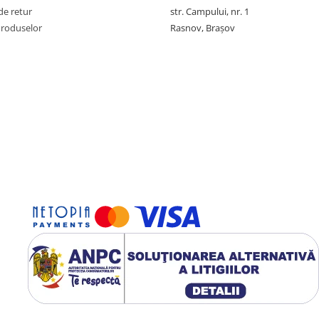
de retur
str. Campului, nr. 1
Produselor
Rasnov, Brașov