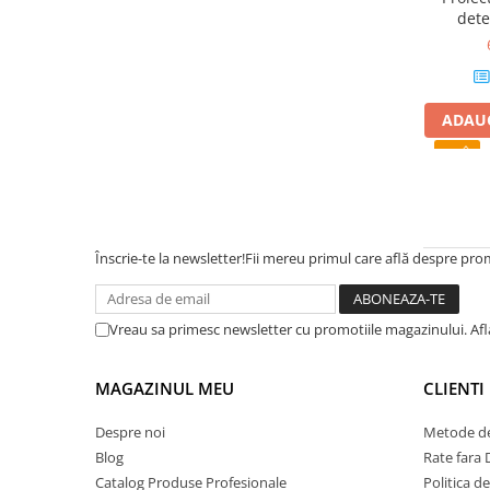
dete
ADAUG
Înscrie-te la newsletter!
Fii mereu primul care află despre prom
Vreau sa primesc newsletter cu promotiile magazinului. Af
MAGAZINUL MEU
CLIENTI
Despre noi
Metode de
Blog
Rate fara
Catalog Produse Profesionale
Politica d