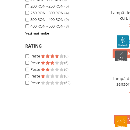
200 RON - 250 RON
(5)
Lampă de 
250 RON - 300 RON
(4)
cu Bl
300 RON - 400 RON
(9)
400 RON - 500 RON
(8)
Vezi mai multe
RATING
ADAUG
Peste
(6)
Peste
(6)
Peste
(6)
Peste
(6)
Lampă de
Peste
(62)
senzor
VEZI 