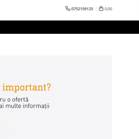
0752159125
0,00