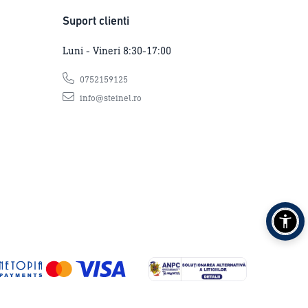
Suport clienti
Luni - Vineri 8:30-17:00
0752159125
info@steinel.ro