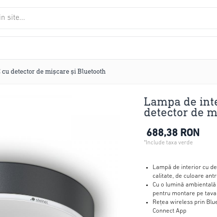
cu detector de mișcare și Bluetooth
Lampa de int
detector de m
688,38 RON
Lampă de interior cu de
calitate, de culoare antr
Cu o lumină ambientală 
pentru montare pe tava
Rețea wireless prin Blue
Connect App