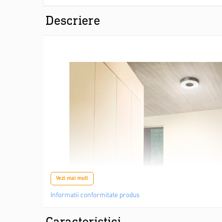
Descriere
Vezi mai mult
Informatii conformitate produs
Caracteristici