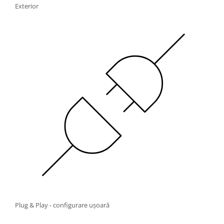
Exterior
Plug & Play - configurare ușoară