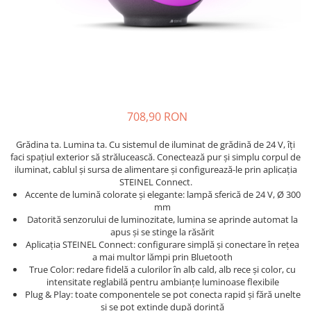
708,90 RON
Grădina ta. Lumina ta. Cu sistemul de iluminat de grădină de 24 V, îți
faci spațiul exterior să strălucească. Conectează pur și simplu corpul de
iluminat, cablul și sursa de alimentare și configurează-le prin aplicația
STEINEL Connect.
Accente de lumină colorate și elegante: lampă sferică de 24 V, Ø 300
mm
Datorită senzorului de luminozitate, lumina se aprinde automat la
apus și se stinge la răsărit
Aplicația STEINEL Connect: configurare simplă și conectare în rețea
a mai multor lămpi prin Bluetooth
True Color: redare fidelă a culorilor în alb cald, alb rece și color, cu
intensitate reglabilă pentru ambianțe luminoase flexibile
Plug & Play: toate componentele se pot conecta rapid și fără unelte
și se pot extinde după dorință