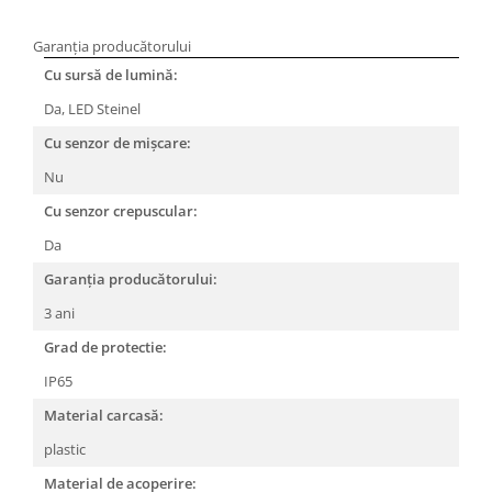
Garanția producătorului
Cu sursă de lumină:
Da, LED Steinel
Cu senzor de mișcare:
Nu
Cu senzor crepuscular:
Da
Garanția producătorului:
3 ani
Grad de protectie:
IP65
Material carcasă:
plastic
Material de acoperire: