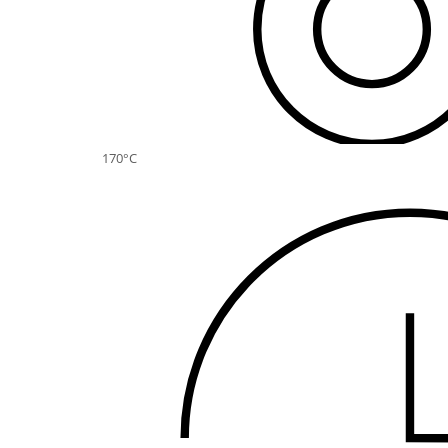
170°C