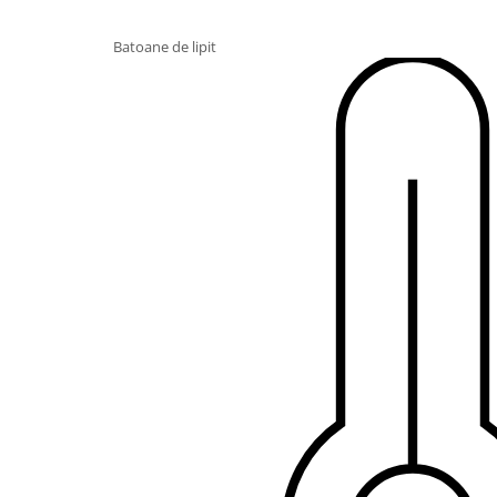
Batoane de lipit