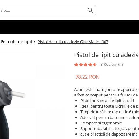
Pistoale de lipit /
Pistol de lipit cu adeziv GlueMatic 1007
Pistol de lipit cu adez
3 Review-uri
78,22 RON
Acum este mai ușor să te apuci de pro
a fost conceput pentru a fi ușor de u
Pistol universal de lipit la cald
Ideal pentru toate lucrările de br
Timp de încălzire rapid, de 6 min
Adecvat pentru batoanele adeziv
Compact și ergonomic
Suport rabatabil integrat, pentr
cutie practică de depozitare incl