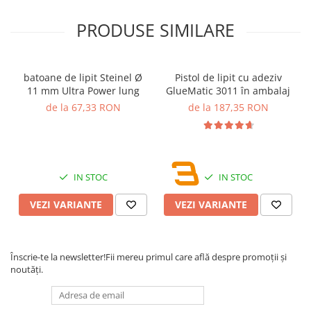
PRODUSE SIMILARE
batoane de lipit Steinel Ø
Pistol de lipit cu adeziv
11 mm Ultra Power lung
GlueMatic 3011 în ambalaj
de la 67,33 RON
de la 187,35 RON
IN STOC
IN STOC
VEZI VARIANTE
VEZI VARIANTE
Înscrie-te la newsletter!
Fii mereu primul care află despre promoții și
noutăți.