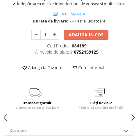
✔ Îndepărtarea micilor imperfecțiuni de vopsea și multe altele
LA COMANDA
Durata de livrare:
7 - 14 zile lucrătoare
ADAUGA IN COS
Cod Produs:
084189
Ai nevoie de ajutor?
0752159125
Adauga la Favorite
Cere informatii
Transport gratuit
Plăți flexibile
la comenzi de peste 500 RON
Până la 12 rate fără dobândă*
Descriere