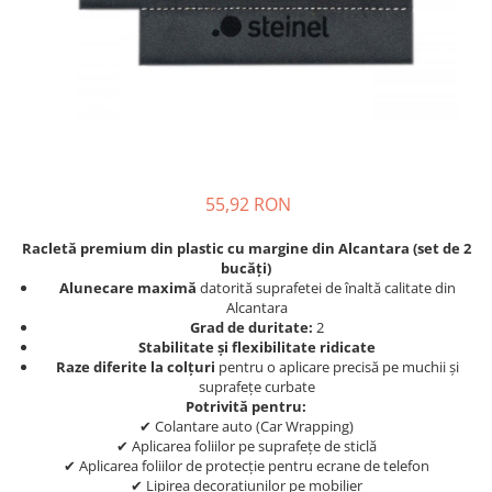
55,92 RON
Racletă premium din plastic cu margine din Alcantara (set de 2
bucăți)
Alunecare maximă
datorită suprafetei de înaltă calitate din
Alcantara
Grad de duritate:
2
Stabilitate și flexibilitate ridicate
Raze diferite la colțuri
pentru o aplicare precisă pe muchii și
suprafețe curbate
Potrivită pentru:
✔ Colantare auto (Car Wrapping)
✔ Aplicarea foliilor pe suprafețe de sticlă
✔ Aplicarea foliilor de protecție pentru ecrane de telefon
✔ Lipirea decorațiunilor pe mobilier