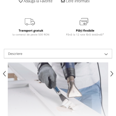
Adauga la Favorite
Cere informatii
Transport gratuit
Plăți flexibile
la comenzi de peste 500 RON
Până la 12 rate fără dobândă*
Descriere