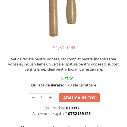
91,51 RON
Set de raclete pentru vopsea, set complet pentru îndepărtarea
vopselei, inclusiv lame universale, spatulă pentru vopsea și suport
pentru lame, ideal pentru lucrări de restaurare.
IN STOC
Durata de livrare:
1 - 3 zile lucrătoare
ADAUGA IN COS
Cod Produs:
010317
Ai nevoie de ajutor?
0752159125