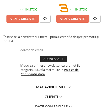
IN STOC
IN STOC
VEZI VARIANTE
VEZI VARIANTE
Înscrie-te la newsletter!
Fii mereu primul care află despre promoții și
noutăți.
Vreau sa primesc newsletter cu promotiile
magazinului. Afla mai multe in
Politica de
Confidentialitate
MAGAZINUL MEU
CLIENTI
DATE COMERCIALE