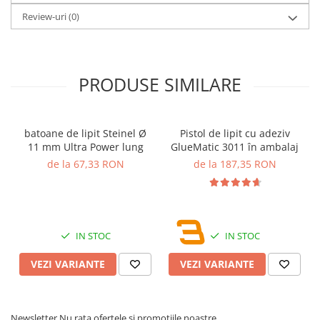
Review-uri
(0)
PRODUSE SIMILARE
batoane de lipit Steinel Ø
Pistol de lipit cu adeziv
11 mm Ultra Power lung
GlueMatic 3011 în ambalaj
de la 67,33 RON
de la 187,35 RON
IN STOC
IN STOC
VEZI VARIANTE
VEZI VARIANTE
Newsletter
Nu rata ofertele si promotiile noastre