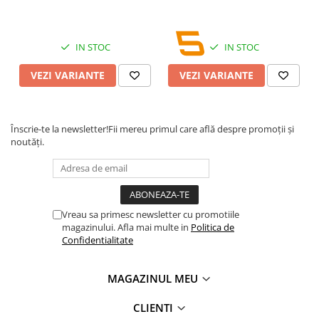
IN STOC
IN STOC
VEZI VARIANTE
VEZI VARIANTE
Înscrie-te la newsletter!
Fii mereu primul care află despre promoții și
noutăți.
Vreau sa primesc newsletter cu promotiile
magazinului. Afla mai multe in
Politica de
Confidentialitate
MAGAZINUL MEU
CLIENTI