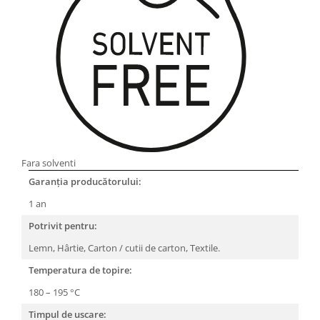
Fara solventi
Garanția producătorului:
1 an
Potrivit pentru:
Lemn, Hârtie, Carton / cutii de carton, Textile.
Temperatura de topire:
180 – 195 °C
Timpul de uscare: