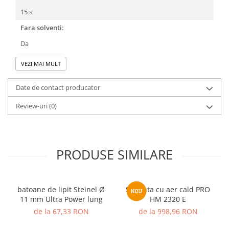
15 s
Fara solventi:
Da
VEZI MAI MULT
Date de contact producator
Review-uri
(0)
PRODUSE SIMILARE
batoane de lipit Steinel Ø
Suflanta cu aer cald PRO
11 mm Ultra Power lung
HM 2320 E
de la 67,33 RON
de la 998,96 RON