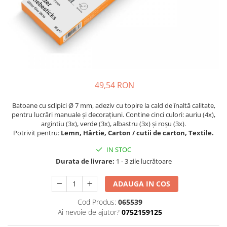
49,54 RON
Batoane cu sclipici Ø 7 mm, adeziv cu topire la cald de înaltă calitate,
pentru lucrări manuale și decorațiuni. Contine cinci culori: auriu (4x),
argintiu (3x), verde (3x), albastru (3x) și roșu (3x).
Potrivit pentru:
Lemn, Hârtie, Carton / cutii de carton, Textile.
IN STOC
Durata de livrare:
1 - 3 zile lucrătoare
ADAUGA IN COS
Cod Produs:
065539
Ai nevoie de ajutor?
0752159125