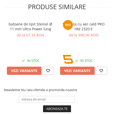
PRODUSE SIMILARE
batoane de lipit Steinel Ø
Suflanta cu aer cald PRO
11 mm Ultra Power lung
HM 2320 E
de la 67,33 RON
de la 998,96 RON
IN STOC
IN STOC
VEZI VARIANTE
VEZI VARIANTE
Newsletter
Nu rata ofertele si promotiile noastre