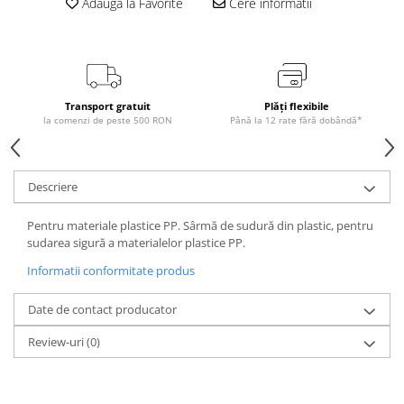
Adauga la Favorite
Cere informatii
Transport gratuit
Plăți flexibile
la comenzi de peste 500 RON
Până la 12 rate fără dobândă*
Descriere
Pentru materiale plastice PP. Sârmă de sudură din plastic, pentru
sudarea sigură a materialelor plastice PP.
Informatii conformitate produs
Date de contact producator
Review-uri
(0)